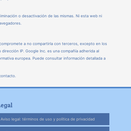
iminación o desactivación de las mismas. Ni esta web ni
avegadores.
compromete a no compartirla con terceros, excepto en los
 dirección IP. Google Inc. es una compañía adherida al
ormativa europea. Puede consultar información detallada a
contacto.
Legal
Aviso legal: términos de uso y política de privacidad