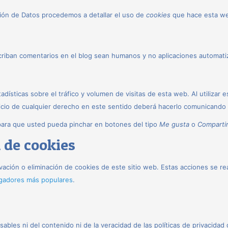
ción de Datos procedemos a detallar el uso de
cookies
que hace esta web
scriban comentarios en el blog sean humanos y no aplicaciones automat
dísticas sobre el tráfico y volumen de visitas de esta web. Al utilizar 
rcicio de cualquier derecho en este sentido deberá hacerlo comunicand
ara que usted pueda pinchar en botones del tipo
Me gusta
o
Comparti
 de cookies
ación o eliminación de cookies de este sitio web. Estas acciones se re
egadores más populares
.
ables ni del contenido ni de la veracidad de las políticas de privacid