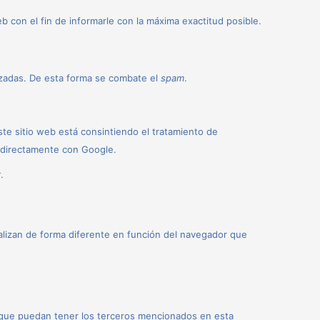
 con el fin de informarle con la máxima exactitud posible.
izadas. De esta forma se combate el
spam
.
este sitio web está consintiendo el tratamiento de
o directamente con Google.
r
.
alizan de forma diferente en función del navegador que
ad que puedan tener los terceros mencionados en esta