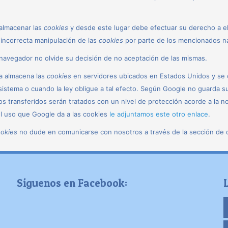
almacenar las
cookies
y desde este lugar debe efectuar su derecho a el
 incorrecta manipulación de las
cookies
por parte de los mencionados n
navegador no olvide su decisión de no aceptación de las mismas.
a almacena las
cookies
en servidores ubicados en Estados Unidos y se 
sistema o cuando la ley obligue a tal efecto. Según Google no guarda su
 transferidos serán tratados con un nivel de protección acorde a la n
el uso que Google da a las cookies
le adjuntamos este otro enlace
.
okies
no dude en comunicarse con nosotros a través de la sección de 
Síguenos en Facebook: