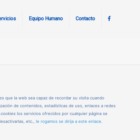
rvicios
Equipo Humano
Contacto
es que la web sea capaz de recordar su visita cuando
zación de contenidos, estadísticas de uso, enlaces a redes
n
cookies
los servicios ofrecidos por cualquier página se
esactivarlas, etc.,
le rogamos se dirija a este enlace.