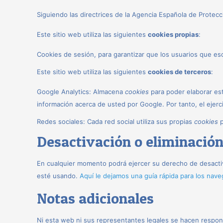
Siguiendo las directrices de la Agencia Española de Protec
Este sitio web utiliza las siguientes
cookies propias
:
Cookies de sesión, para garantizar que los usuarios que e
Este sitio web utiliza las siguientes
cookies de terceros
:
Google Analytics: Almacena
cookies
para poder elaborar esta
información acerca de usted por Google. Por tanto, el eje
Redes sociales: Cada red social utiliza sus propias
cookies
p
Desactivación o eliminación
En cualquier momento podrá ejercer su derecho de desactiv
esté usando.
Aquí le dejamos una guía rápida para los nav
Notas adicionales
Ni esta web ni sus representantes legales se hacen respons