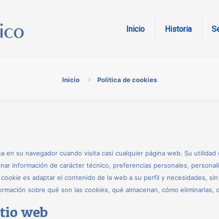
Inicio
Historia
Se
Inicio
Política de cookies
 en su navegador cuando visita casi cualquier página web. Su utilidad 
ar información de carácter técnico, preferencias personales, personali
a
cookie
es adaptar el contenido de la web a su perfil y necesidades, si
ormación sobre qué son las
cookies
, qué almacenan, cómo eliminarlas, d
itio web