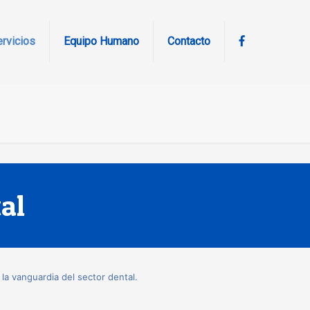
rvicios
Equipo Humano
Contacto
al
la vanguardia del sector dental.