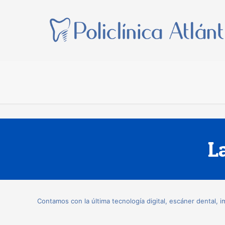
L
Contamos con la última tecnología digital, escáner dental, i